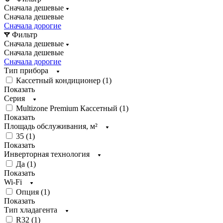
Сначала дешевые
Сначала дешевые
Сначала дорогие
Фильтр
Сначала дешевые
Сначала дешевые
Сначала дорогие
Тип прибора
Кассетный кондиционер (
1
)
Показать
Серия
Multizone Premium Кассетный (
1
)
Показать
Площадь обслуживания, м²
35 (
1
)
Показать
Инверторная технология
Да (
1
)
Показать
Wi-Fi
Опция (
1
)
Показать
Тип хладагента
R32 (
1
)