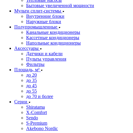
Тепловые насосы
Бытовые увеличенной мощности
Мульти сплит-системы
Внутренние блоки
Наружные блоки
Полупромышленные
Канальные кондиционеры
Кассетные кондиционеры
Напольные кондиционеры
Аксессуары
Датчики и кабели
Пульты управления
Фильтры
Площадь, м²
до 20
до 35
до 45
до 55
до 70 и более
Серии
Shiratama
X-Comfort
Sendo
S-Premium
Akebono Nordic