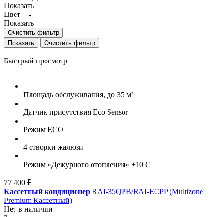
Показать
Цвет
Показать
Очистить фильтр
Очистить фильтр
Быстрый просмотр
Площадь обслуживания, до 35 м²
Датчик присутствия Eco Sensor
Режим ECO
4 створки жалюзи
Режим «Дежурного отопления» +10 С
77 400 ₽
Кассетный кондиционер
RAI-35QPB/RAI-ECPP (Multizone
Premium Кассетный)
Нет в наличии