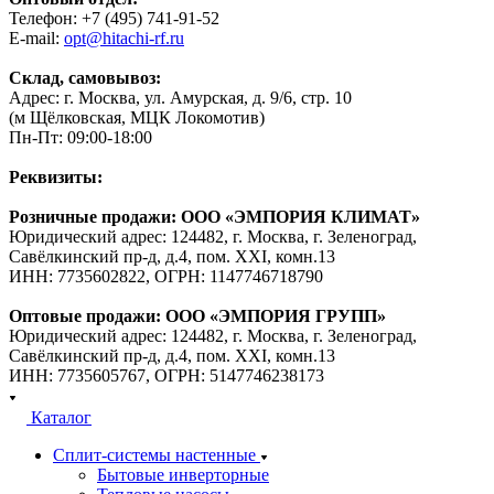
Телефон: +7 (495) 741-91-52
E-mail:
opt@hitachi-rf.ru
Склад, самовывоз:
Адрес: г. Москва, ул. Амурская, д. 9/6, стр. 10
(м Щёлковская, МЦК Локомотив)
Пн-Пт: 09:00-18:00
Реквизиты:
Розничные продажи: ООО «ЭМПОРИЯ КЛИМАТ»
Юридический адрес: 124482, г. Москва, г. Зеленоград,
Савёлкинский пр-д, д.4, пом. XXI, комн.13
ИНН: 7735602822, ОГРН: 1147746718790
Оптовые продажи: ООО «ЭМПОРИЯ ГРУПП»
Юридический адрес: 124482, г. Москва, г. Зеленоград,
Савёлкинский пр-д, д.4, пом. XXI, комн.13
ИНН: 7735605767, ОГРН: 5147746238173
Каталог
Сплит-системы настенные
Бытовые инверторные