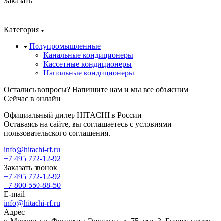
Заказать
Категория
Полупромышленные
Канальные кондиционеры
Кассетные кондиционеры
Напольные кондиционеры
Остались вопросы? Напишите нам и мы все объясним
Сейчас в онлайн
Официальный дилер HITACHI в России
Оставаясь на сайте, вы соглашаетесь с условиями
пользовательского соглашения.
info@hitachi-rf.ru
+7 495 772-12-92
Заказать звонок
+7 495 772-12-92
+7 800 550-88-50
E-mail
info@hitachi-rf.ru
Адрес
г. Москва, ул. Фридриха Энгельса, д. 75, стр. 3, Бизнес-центр