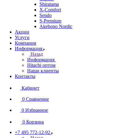
Shiratama
X-Comfort
Sendo
S-Premium
Akebono Nordic
Акции
Услуги
Компания
Информация
Назад
Информация
Hitachi оптом
Наши клиенты
Контакты
Кабинет
0
Сравнение
0
Избранное
0
Корзина
+7 495 772-12-92
Назад