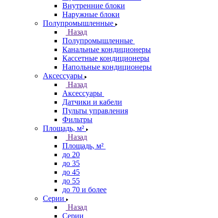
Внутренние блоки
Наружные блоки
Полупромышленные
Назад
Полупромышленные
Канальные кондиционеры
Кассетные кондиционеры
Напольные кондиционеры
Аксессуары
Назад
Аксессуары
Датчики и кабели
Пульты управления
Фильтры
Площадь, м²
Назад
Площадь, м²
до 20
до 35
до 45
до 55
до 70 и более
Серии
Назад
Серии