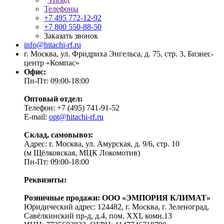
Телефоны
+7 495 772-12-92
+7 800 550-88-50
Заказать звонок
info@hitachi-rf.ru
г. Москва, ул. Фридриха Энгельса, д. 75, стр. 3, Бизнес-
центр «Компас»
Офис:
Пн-Пт: 09:00-18:00
Оптовый отдел:
Телефон: +7 (495) 741-91-52
E-mail:
opt@hitachi-rf.ru
Склад, самовывоз:
Адрес: г. Москва, ул. Амурская, д. 9/6, стр. 10
(м Щёлковская, МЦК Локомотив)
Пн-Пт: 09:00-18:00
Реквизиты:
Розничные продажи: ООО «ЭМПОРИЯ КЛИМАТ»
Юридический адрес: 124482, г. Москва, г. Зеленоград,
Савёлкинский пр-д, д.4, пом. XXI, комн.13