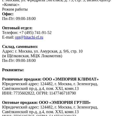
«Компас»
Режим работы
Офис:
Пн-Пт: 09:00-18:00
Оптовый отдел:
Телефон: +7 (495) 741-91-52
E-mail:
opt@hitachi-rf.ru
Склад, самовывоз:
Адрес: г. Москва, ул. Амурская, д. 9/6, стр. 10
(м Щёлковская, МЦК Локомотив)
Пн-Пт: 09:00-18:00
Реквизиты:
Розничные продажи: ООО «ЭМПОРИЯ КЛИМАТ»
Юридический адрес: 124482, г. Москва, г. Зеленоград,
Савёлкинский пр-д, д.4, пом. XXI, комн.13
ИНН: 7735602822, ОГРН: 1147746718790
Оптовые продажи: ООО «ЭМПОРИЯ ГРУПП»
Юридический адрес: 124482, г. Москва, г. Зеленоград,
Савёлкинский пр-д, д.4, пом. XXI, комн.13